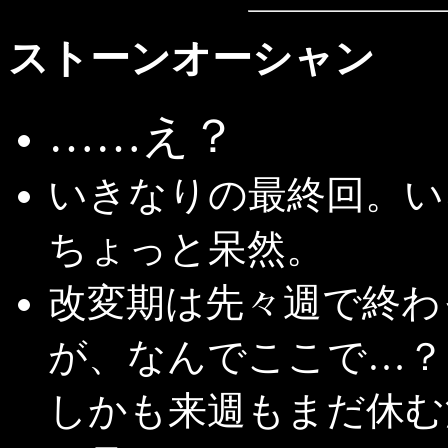
ストーンオーシャン
……え？
いきなりの最終回。い
ちょっと呆然。
改変期は先々週で終わ
が、なんでここで…？
しかも来週もまだ休む