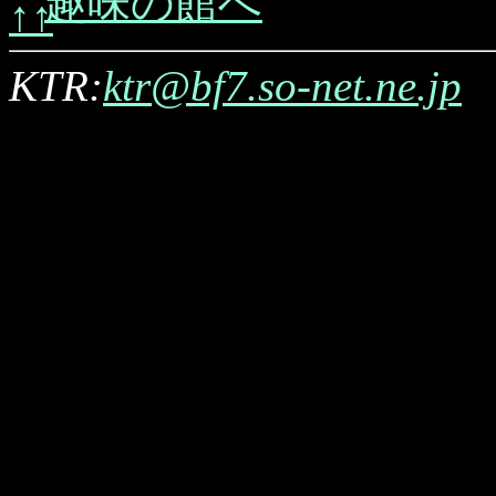
趣味の館へ
KTR:
ktr@bf7.so-net.ne.jp