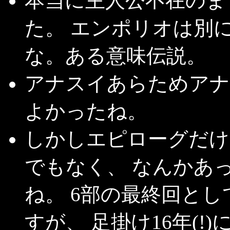
本当に主人公不在のま
た。 エンポリオは別
な。ある意味伝説。
アナスイあらためアナ
よかったね。
しかしエピローグだけ
でもなく、 なんかあ
ね。 6部の最終回と
すが、 足掛け16年(