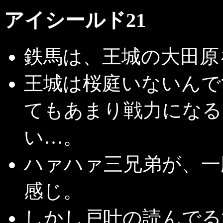
アイシールド21
鉄馬は、王城の大田原
王城は桜庭いないんで
てもあまり戦力になる
い…。
ハァハァ三兄弟が、一
感じ。
しかし戸叶の読んでる