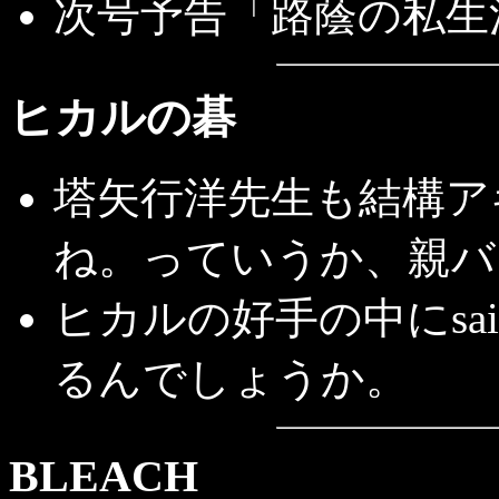
次号予告「路蔭の私生
ヒカルの碁
塔矢行洋先生も結構ア
ね。っていうか、親バ
ヒカルの好手の中にs
るんでしょうか。
BLEACH