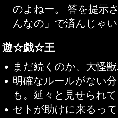
のよねー。 答を提示
んなの」で済んじゃい
遊☆戯☆王
まだ続くのか、大怪獣
明確なルールがない分
も。延々と見せられて
セトが助けに来るって