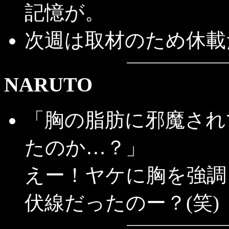
記憶が。
次週は取材のため休載
NARUTO
「胸の脂肪に邪魔され
たのか…？」
えー！ヤケに胸を強調
伏線だったのー？(笑)