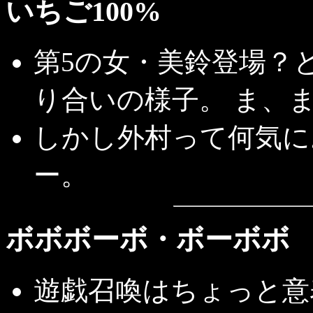
いちご100%
第5の女・美鈴登場？
り合いの様子。 ま、
しかし外村って何気に
ー。
ボボボーボ・ボーボボ
遊戯召喚はちょっと意