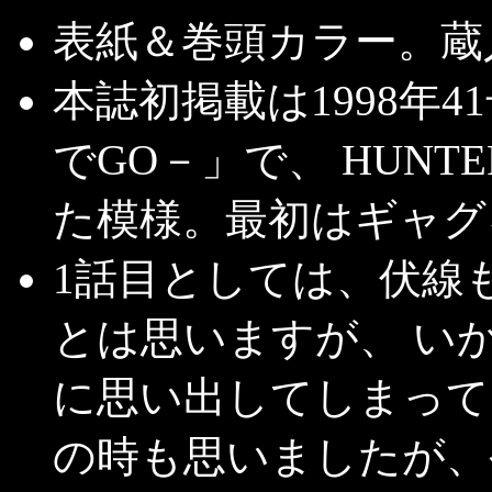
表紙＆巻頭カラー。蔵
本誌初掲載は1998年
でGO－」で、 HUNT
た模様。最初はギャグ
1話目としては、伏線
とは思いますが、 い
に思い出してしまって…。
の時も思いましたが、