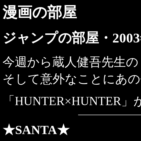
漫画の部屋
ジャンプの部屋・2003
今週から蔵人健吾先生の「
そして意外なことにあの
「HUNTER×HUNTE
★SANTA★