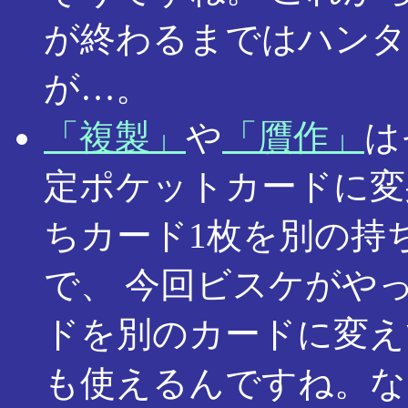
が終わるまではハンタ
が…。
「複製」
や
「贋作」
は
定ポケットカードに
ちカード1枚を別の持
で、 今回ビスケがや
ドを別のカードに変え
も使えるんですね。な