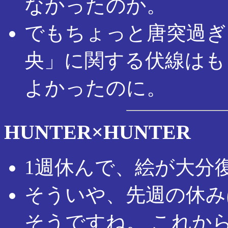
なかったのか。
でもちょっと唐突過ぎ
央」に関する伏線はも
よかったのに。
HUNTER×HUNTER
1週休んで、絵が大分
そういや、先週の休み
そうですね。 これから