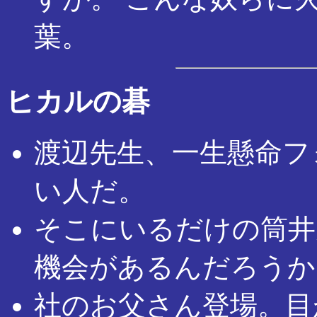
葉。
ヒカルの碁
渡辺先生、一生懸命フ
い人だ。
そこにいるだけの筒井
機会があるんだろうか
社のお父さん登場。目