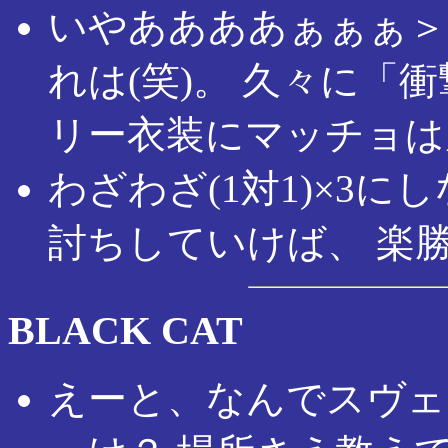
いやああああぁぁぁ＞
れは(笑)。 久々に「
リー衣装にマッチョは
わざわざ(1対1)×3
討ちしていけば、 楽
BLACK CAT
えーと、なんでスヴェ