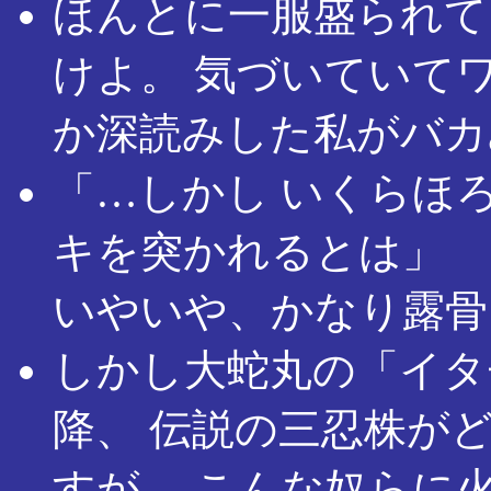
ほんとに一服盛られて
けよ。 気づいていて
か深読みした私がバカ
「…しかし いくらほ
キを突かれるとは」
いやいや、かなり露骨
しかし大蛇丸の「イタ
降、 伝説の三忍株が
すが。 こんな奴らに