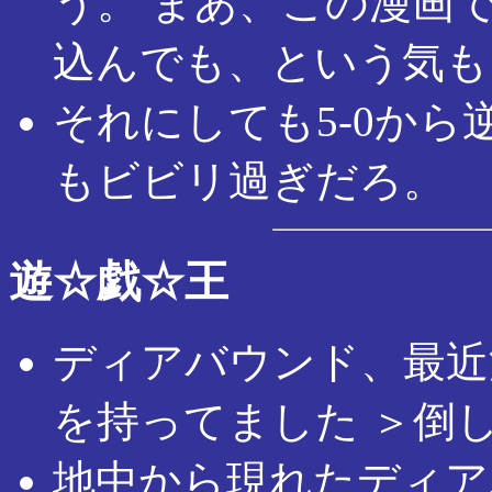
う。 まあ、この漫画
込んでも、という気も
それにしても5-0か
もビビリ過ぎだろ。
遊☆戯☆王
ディアバウンド、最近
を持ってました ＞倒
地中から現れたディア