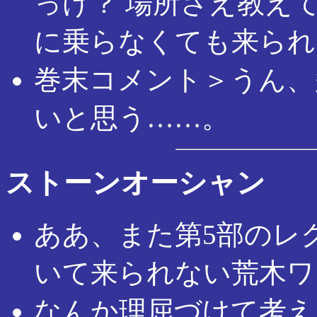
っけ？ 場所さえ教え
に乗らなくても来られ
巻末コメント＞うん、
いと思う……。
ストーンオーシャン
ああ、また第5部のレ
いて来られない荒木ワ
なんか理屈づけて考え