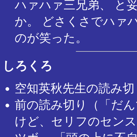
ハァハァ三兄弟、 と
か。 どさくさでハァ
のが笑った。
しろくろ
空知英秋先生の読み切
前の読み切り（「だん
けど、セリフのセンス