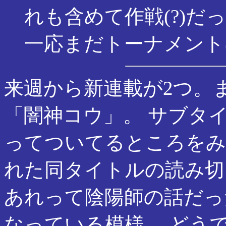
れも含めて作戦(?)だ
一応まだトーナメント
来週から新連載が2つ。
「闇神コウ」。 サブタ
ってついてるところをみる
れた同タイトルの読み切
あれって陰陽師の話だっ
なっている模様。 どう