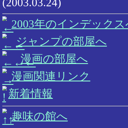
(2003.03.24)
2003年のインデックス
ジャンプの部屋へ
漫画の部屋へ
漫画関連リンク
新着情報
趣味の館へ