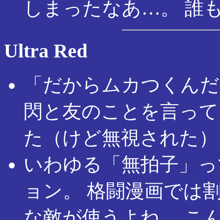
しまったなあ…。 誰
Ultra Red
「だからムカつくんだ
閃と友のことを言って
た（けど無視された）
いわゆる「無拍子」っ
ョン。 格闘漫画では
な敵が使うよね。 こ