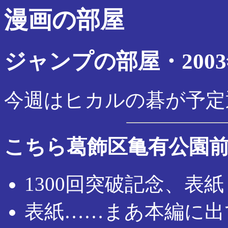
漫画の部屋
ジャンプの部屋・2003
今週はヒカルの碁が予定
こちら葛飾区亀有公園
1300回突破記念、表
表紙……まあ本編に出