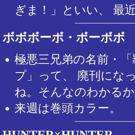
ぎま！」といい、 最
ボボボーボ・ボーボボ
極悪三兄弟の名前・「
プ」って、 廃刊にな
ね。そんなのわかるか
来週は巻頭カラー。
HUNTER×HUNTER