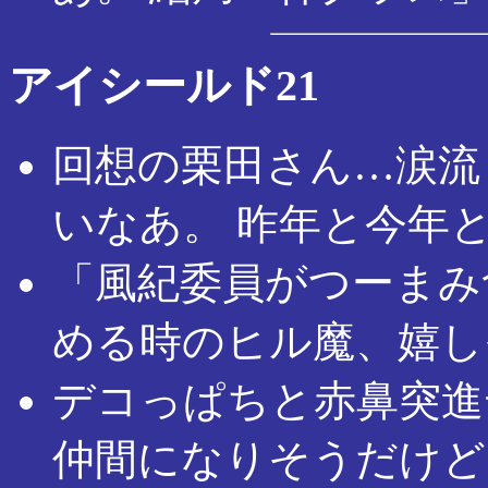
アイシールド21
回想の栗田さん…涙流
いなあ。 昨年と今年
「風紀委員がつーまみ
める時のヒル魔、嬉し
デコっぱちと赤鼻突進
仲間になりそうだけど