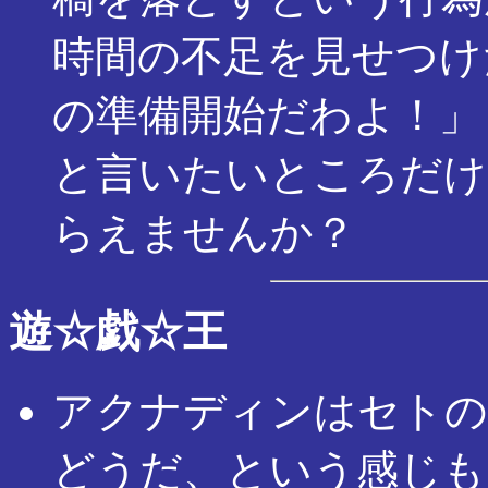
時間の不足を見せつけたら、 
の準備開始だわよ！」
と言いたいところだけ
らえませんか？
遊☆戯☆王
アクナディンはセトの
どうだ、という感じも