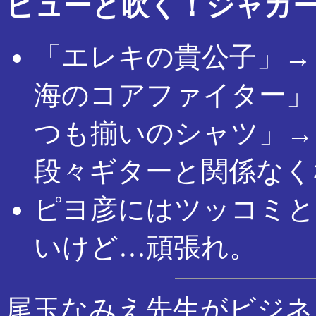
ピューと吹く！ジャガ
「エレキの貴公子」→
海のコアファイター」
つも揃いのシャツ」→
段々ギターと関係なく
ピヨ彦にはツッコミと
いけど…頑張れ。
尾玉なみえ先生がビジネ