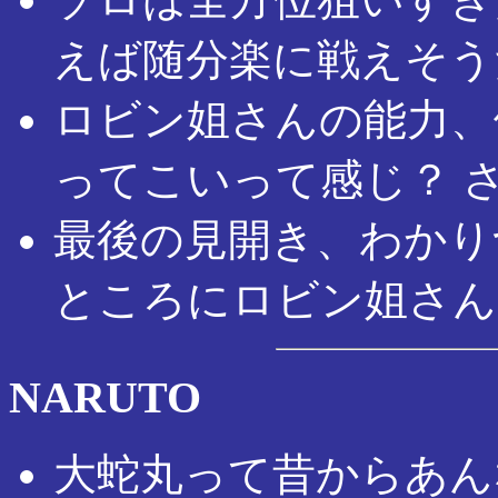
えば随分楽に戦えそう
ロビン姐さんの能力、
ってこいって感じ？ 
最後の見開き、わかり
ところにロビン姐さん
NARUTO
大蛇丸って昔からあん