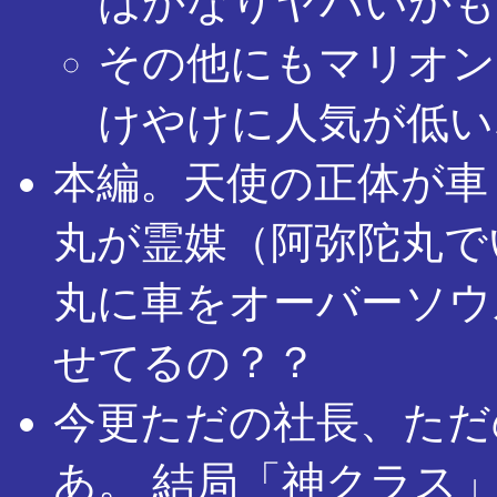
はかなりヤバいかも
その他にもマリオン
けやけに人気が低い
本編。天使の正体が車
丸が霊媒（阿弥陀丸で
丸に車をオーバーソウ
せてるの？？
今更ただの社長、ただ
あ。 結局「神クラス