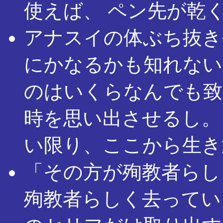
使えば、 ペン先が乾
アナスイの体ぶち抜き
にかなるかも知れない
のはいくらなんでも致
時を思い出させるし。
い限り、ここから生き
「その方が殉教者らし
殉教者らしく去ってい