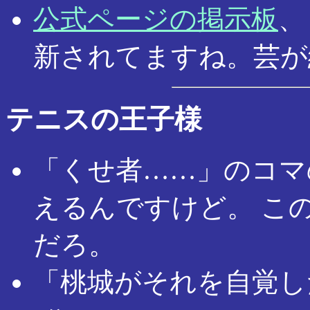
公式ページの掲示板
、
新されてますね。芸が
テニスの王子様
「くせ者……」のコマ
えるんですけど。 こ
だろ。
「桃城がそれを自覚し