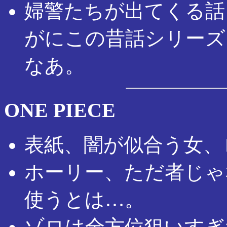
婦警たちが出てくる話
がにこの昔話シリーズ
なあ。
ONE PIECE
表紙、闇が似合う女、
ホーリー、ただ者じゃ
使うとは…。
ゾロは全方位狙いすぎ