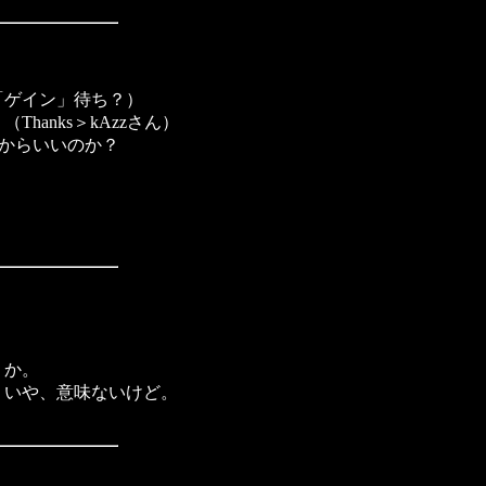
「ゲイン」待ち？）
hanks＞kAzzさん）
いからいいのか？
うか。
」いや、意味ないけど。