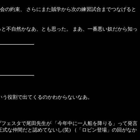
会の約束、 さらにまた賊学から次の練習試合までつなげると
っと不自然かなあ、とも思った。 まあ、一番悪い奴だから知っ
いう役割で出てくるのかわからないなあ。
プフェスタで尾田先生が 「今年中に一人船を降りる」って発言
式な仲間だと認めてないし(笑) （「ロビン登場」の回がなか