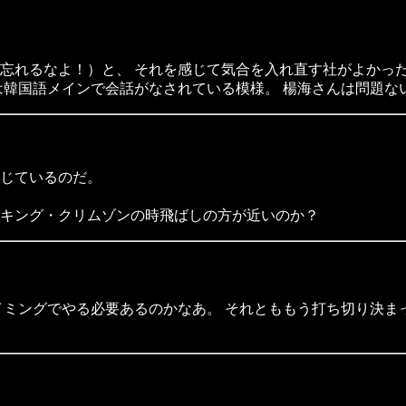
忘れるなよ！）と、 それを感じて気合を入れ直す社がよかった
は韓国語メインで会話がなされている模様。 楊海さんは問題な
じているのだ。
キング・クリムゾンの時飛ばしの方が近いのか？
イミングでやる必要あるのかなあ。 それとももう打ち切り決ま