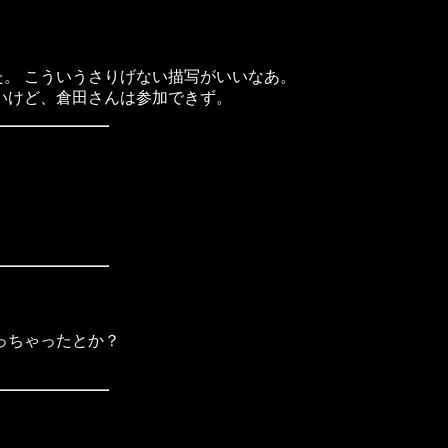
。 こういうさりげない描写がいいなあ。
いけど、倉田さんは参加できず。
っちゃったとか？