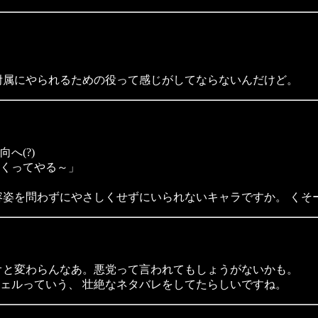
附属にやられるための役って感じがしてならないんだけど。
へ(?)
くってやる～」
容姿を問わずにやさしくせずにいられないキャラですか。 くそ
オと変わらんなあ。悪党って言われてもしょうがないかも。
フェルっていう、 壮絶なネタバレをしてたらしいですね。