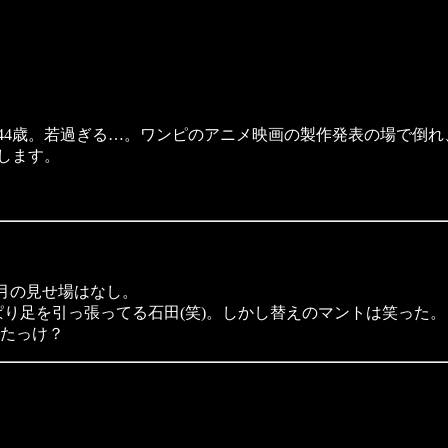
44歳。若過ぎる…。ワンピのアニメ映画の製作発表の場で倒れ
します。
月の見せ場はなし。
り足を引っ張ってる石田(笑)。しかし替えのマントは笑った。
たっけ？