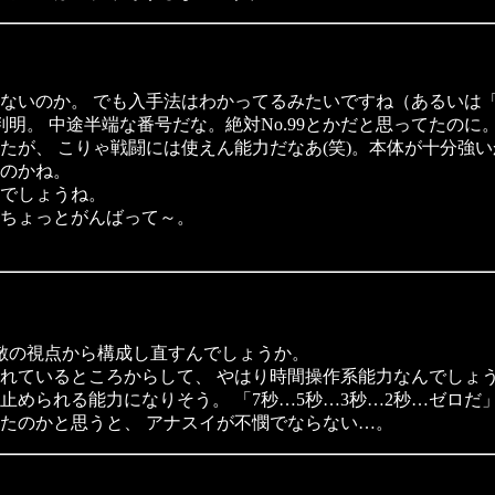
ないのか。 でも入手法はわかってるみたいですね（あるいは
。 中途半端な番号だな。絶対No.99とかだと思ってたのに。（T
たが、 こりゃ戦闘には使えん能力だなあ(笑)。本体が十分強
のかね。
でしょうね。
ちょっとがんばって～。
敵の視点から構成し直すんでしょうか。
れているところからして、 やはり時間操作系能力なんでしょ
められる能力になりそう。 「7秒…5秒…3秒…2秒…ゼロだ
たのかと思うと、 アナスイが不憫でならない…。