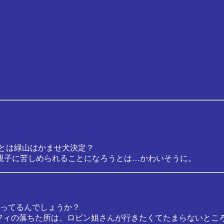
ことは緑山はかませ犬決定？
親子に苦しめられることになろうとは…かわいそうに。
ってるんでしょうか？
ルフィの落ちた所は、ロビン姐さんが行きたくてたまらないとこ