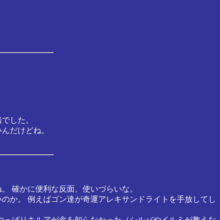
緒でした。
いんだけどね。
。 確かに便利な反面、使いづらいな。
いのか。 例えばゴン達が奇運アレキサンドライトを手放してし
 やっぱりキルアが念を知らなかった（シルバやイルミが教えな