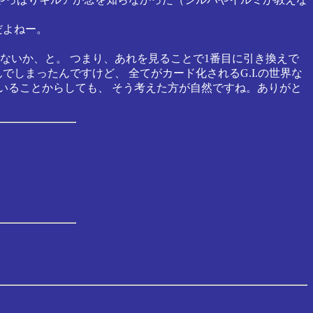
だよねー。
のではないか、と。 つまり、あれを見ることで1番目に引き換えで
しまったんですけど、 全てがカード化されるG.I.の世界な
いることからしても、 そう考えた方が自然ですね。ありがと