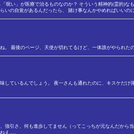
し「呪い」が医療で治るものなのか？ そういう精神的(霊的)
らいの自覚があるんだったら、 賭け事なんかやめればいいの
ね。 最後のページ、天使が切れてるけど、一体誰がやられた
味しているんでしょう。 夜一さんも通れたのに、キスケだけ
、強引さ、何も進歩してません（ってこっちが元なんだから当
ねえ…。