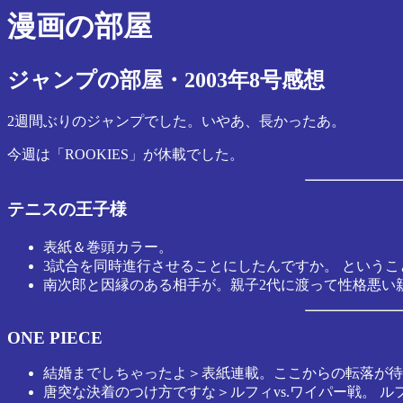
漫画の部屋
ジャンプの部屋・2003年8号感想
2週間ぶりのジャンプでした。いやあ、長かったあ。
今週は「ROOKIES」が休載でした。
テニスの王子様
表紙＆巻頭カラー。
3試合を同時進行させることにしたんですか。 という
南次郎と因縁のある相手が。親子2代に渡って性格悪い
ONE PIECE
結婚までしちゃったよ＞表紙連載。ここからの転落が待
唐突な決着のつけ方ですな＞ルフィvs.ワイパー戦。 