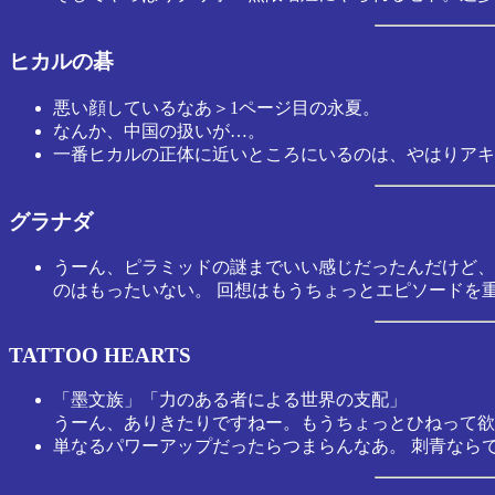
ヒカルの碁
悪い顔しているなあ＞1ページ目の永夏。
なんか、中国の扱いが…。
一番ヒカルの正体に近いところにいるのは、やはりアキ
グラナダ
うーん、ピラミッドの謎までいい感じだったんだけど、
のはもったいない。 回想はもうちょっとエピソードを
TATTOO HEARTS
「墨文族」「力のある者による世界の支配」
うーん、ありきたりですねー。もうちょっとひねって欲
単なるパワーアップだったらつまらんなあ。 刺青なら