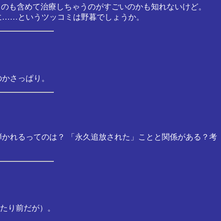
なものも含めて治療しちゃうのがすごいのかも知れないけど。
に……というツッコミは野暮でしょうか。
のかさっぱり。
弾かれるってのは？ 「永久追放された」ことと関係がある？考
たり前だが）。