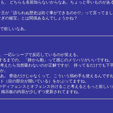
ても、 どちらも名前知らないからなあ。ちょっと辛いものがあ
王が「語られぬ歴史は紡ぐ事ができるのか!?」って言ってまし
なぎの秘宝」とは関係あるんでしょうかね？
で欲しいなあ。
、一応レシーブで反応しているのが笑える。
拉致するまでの、 「静から動」って感じのメリハリがいいですね
考えたら当然吸わないのが正解ですが、 持ってるだけでも下
か。
あ。 脅迫だけじゃなくって、こういう搦め手も使えるんです
ト（目の部分が開いている）をかぶってますね。
いやディフェンスとオフェンス分けること考えるともっと欲しい
 掲示板の内容が少しずつ更新されてますね。