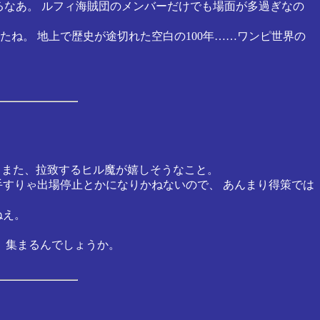
るなあ。 ルフィ海賊団のメンバーだけでも場面が多過ぎなの
たね。 地上で歴史が途切れた空白の100年……ワンピ世界の
。 また、拉致するヒル魔が嬉しそうなこと。
手すりゃ出場停止とかになりかねないので、 あんまり得策では
ねえ。
）集まるんでしょうか。