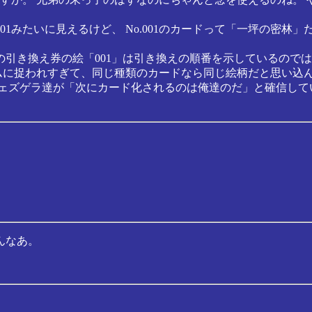
01みたいに見えるけど、 No.001のカードって「一坪の密林」
ました。 あの引き換え券の絵「001」は引き換えの順番を示している
に捉われすぎて、同じ種類のカードなら同じ絵柄だと思い込んで
ツェズゲラ達が「次にカード化されるのは俺達のだ」と確信して
んなあ。