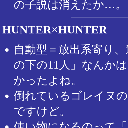
の子説は消えたか…。
HUNTER×HUNTER
自動型＝放出系寄り、
の下の11人」なんか
かったよね。
倒れているゴレイヌの
ですけど。
使い物になるのって「