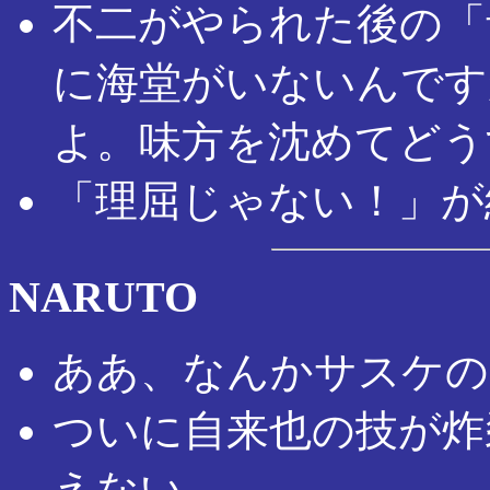
不二がやられた後の「
に海堂がいないんです
よ。味方を沈めてどう
「理屈じゃない！」が
NARUTO
ああ、なんかサスケの
ついに自来也の技が炸裂
えない……