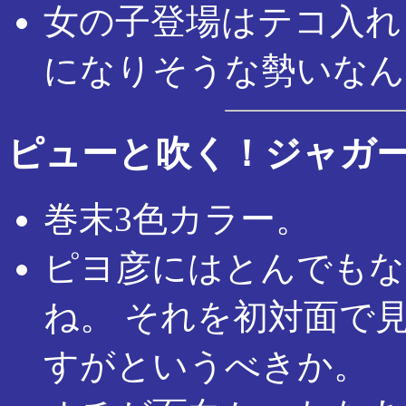
女の子登場はテコ入れ
になりそうな勢いなん
ピューと吹く！ジャガ
巻末3色カラー。
ピヨ彦にはとんでもな
ね。 それを初対面で見
すがというべきか。