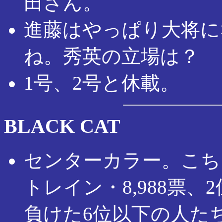
田さん。
進藤はやっぱり大将に
ね。秀英の立場は？
1号、2号と休載。
BLACK CAT
センターカラー。こち
トレイン・8,988票、
負けた6位以下の人た