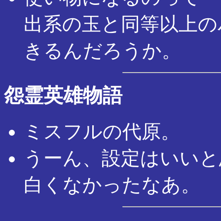
出系の玉と同等以上の
きるんだろうか。
怨霊英雄物語
ミスフルの代原。
うーん、設定はいいと
白くなかったなあ。