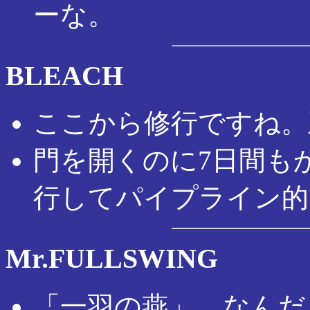
ーな。
BLEACH
ここから修行ですね。
門を開くのに7日間も
行してパイプライン的
Mr.FULLSWING
「一羽の燕」。なんだ