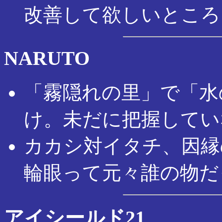
改善して欲しいところ
NARUTO
「霧隠れの里」で「水
け。未だに把握してい
カカシ対イタチ、因縁
輪眼って元々誰の物だ
アイシールド21