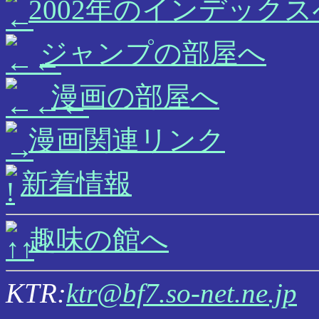
2002年のインデックス
ジャンプの部屋へ
漫画の部屋へ
漫画関連リンク
新着情報
趣味の館へ
KTR:
ktr@bf7.so-net.ne.jp