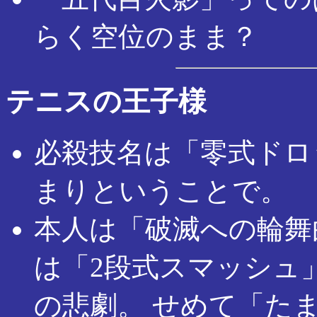
らく空位のまま？
テニスの王子様
必殺技名は「零式ドロ
まりということで。
本人は「破滅への輪舞
は「2段式スマッシュ
の悲劇。 せめて「た