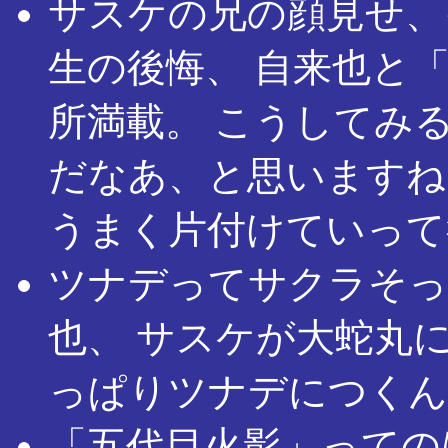
サスケの兄の顔見せ、
生の後悔、 自来也と
所満載。 こうしてみ
だなあ、と思いますね
うまく片付けていって
ツナデってサクラそっ
也、 サスケが大蛇丸
っぱりツナデにつくん
「五代目火影」っての