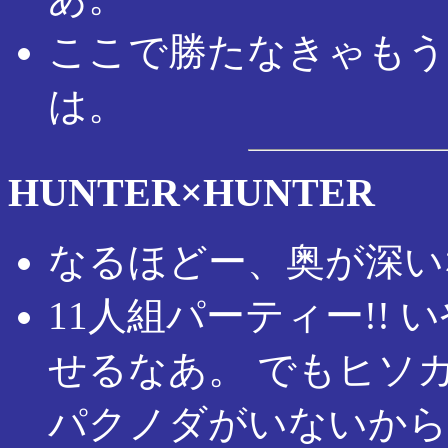
ここで勝たなきゃもう
は。
HUNTER×HUNTER
なるほどー、奥が深い
11人組パーティー!!
せるなあ。 でもヒソ
パクノダがいないから