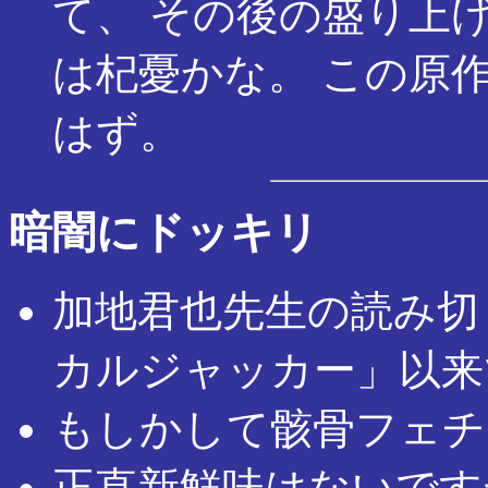
て、 その後の盛り上
は杞憂かな。 この原
はず。
暗闇にドッキリ
加地君也先生の読み切り
カルジャッカー」以来
もしかして骸骨フェチ
正直新鮮味はないです