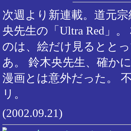
次週より新連載。道元宗
央先生の「Ultra Red
のは、絵だけ見るととっ
あ。 鈴木央先生、確か
漫画とは意外だった。 
リ。
(2002.09.21)