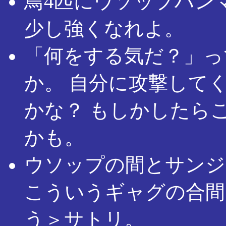
鳥4匹にウソップハン
少し強くなれよ。
「何をする気だ？」っ
か。 自分に攻撃して
かな？ もしかしたら
かも。
ウソップの間とサンジ
こういうギャグの合間
う＞サトリ。