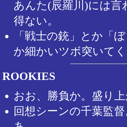
あんた(辰羅川)には
得ない。
「戦士の銃」とか「ぼ
か細かいツボ突いてく
ROOKIES
おお、勝負か。盛り上
回想シーンの千葉監督
あ。