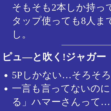
そもそも2本しか持っ
タップ使っても8人ま
し。
ピュ―と吹く!ジャガー
5Pしかない…そろそ
一言も言ってないのに
る」ハマーさんって…