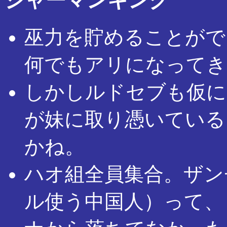
シャーマンキング
巫力を貯めることがで
何でもアリになってき
しかしルドセブも仮に
が妹に取り憑いている
かね。
ハオ組全員集合。ザン
ル使う中国人）って、