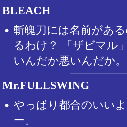
BLEACH
斬魄刀には名前がある
るわけ？ 「ザビマル
いんだか悪いんだか。
Mr.FULLSWING
やっぱり都合のいいよ
ー。