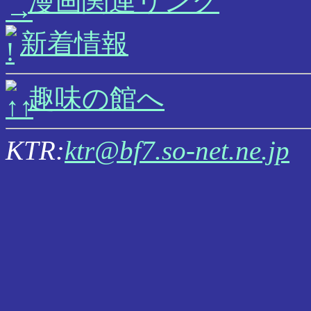
漫画関連リンク
新着情報
趣味の館へ
KTR:
ktr@bf7.so-net.ne.jp