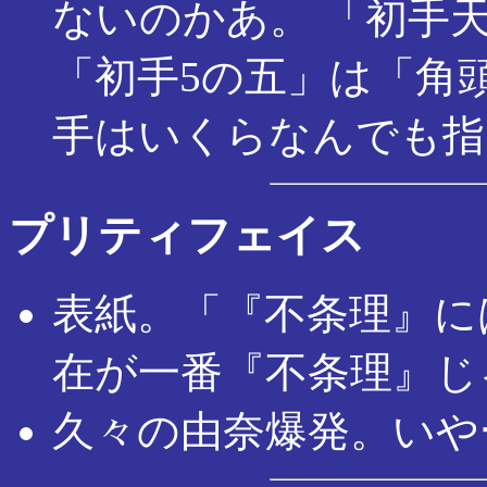
ないのかあ。 「初手
「初手5の五」は「角
手はいくらなんでも指
プリティフェイス
表紙。「『不条理』に
在が一番『不条理』じ
久々の由奈爆発。いや