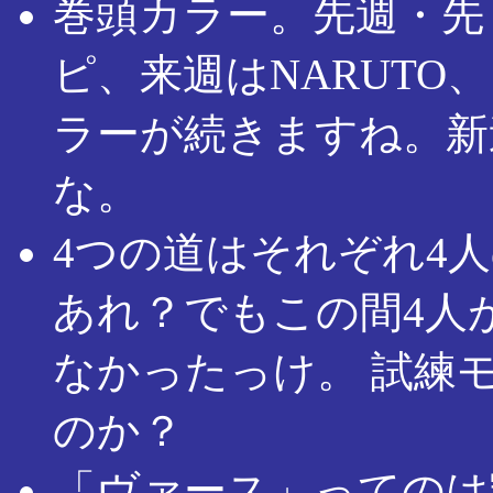
巻頭カラー。先週・先
ピ、来週はNARUTO
ラーが続きますね。新
な。
4つの道はそれぞれ4
あれ？でもこの間4人
なかったっけ。 試練
のか？
「ヴァース」ってのは