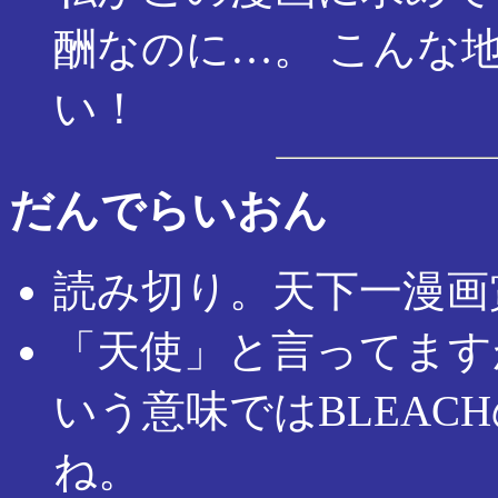
酬なのに…。 こんな
い！
だんでらいおん
読み切り。天下一漫画
「天使」と言ってます
いう意味ではBLEAC
ね。