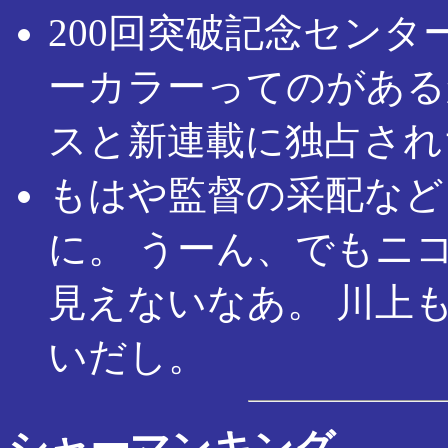
200回突破記念セン
ーカラーってのがある
スと新連載に独占され
もはや監督の采配など
に。 うーん、でもニ
見えないなあ。 川上
いだし。