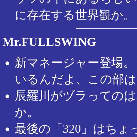
に存在する世界観か。
Mr.FULLSWING
新マネージャー登場。
いるんだよ、この部は
辰羅川がヅラってのは
か。
最後の「320」はち