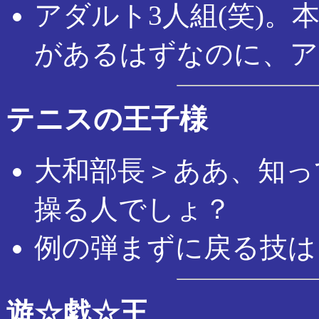
アダルト3人組(笑)
があるはずなのに、ア
テニスの王子様
大和部長＞ああ、知っ
操る人でしょ？
例の弾まずに戻る技は
遊☆戯☆王