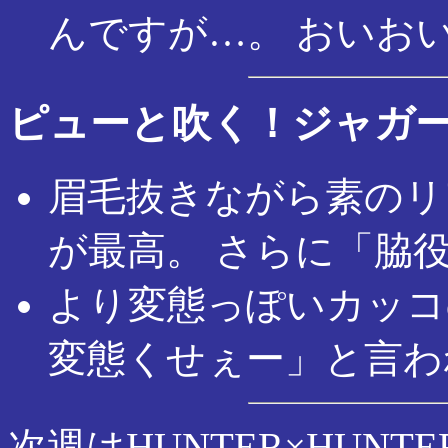
んですが…。 おいお
ピューと吹く！ジャガ
眉毛抜きながら素のリ
が最高。 さらに「脇
より変態っぽいカッコ
変態くせぇー」と言わ
次週はHUNTER×HUN