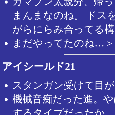
ガマブン太親分、帰っ
まんまなのね。 ドス
がらにらみ合ってる構
まだやってたのね…＞
アイシールド21
スタンガン受けて目が
機械音痴だった進。や
するタイプだったか。