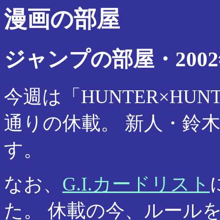
漫画の部屋
ジャンプの部屋・2002
今週は「HUNTER×HUN
通りの休載。 新人・鈴
す。
なお、
G.I.カードリスト
た。 休載の今、ルール