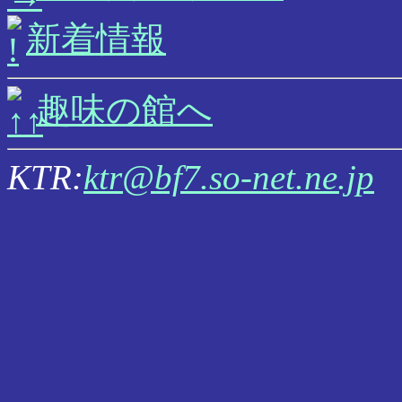
新着情報
趣味の館へ
KTR:
ktr@bf7.so-net.ne.jp