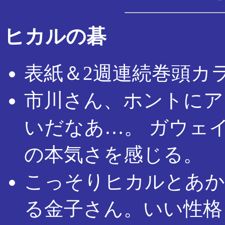
ヒカルの碁
表紙＆2週連続巻頭カ
市川さん、ホントにア
いだなあ…。 ガウェ
の本気さを感じる。
こっそりヒカルとあか
る金子さん。いい性格