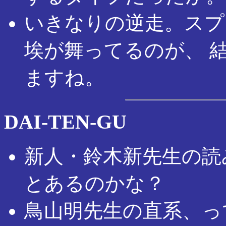
いきなりの逆走。スプ
埃が舞ってるのが、 
ますね。
DAI-TEN-GU
新人・鈴木新先生の読
とあるのかな？
鳥山明先生の直系、っ