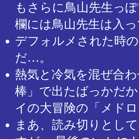
もさらに鳥山先生っぽ
欄には鳥山先生は入っ
デフォルメされた時の
だ…。
熱気と冷気を混ぜ合わ
棒」で出たばっかだか
イの大冒険の「メドロ
まあ、読み切りとして