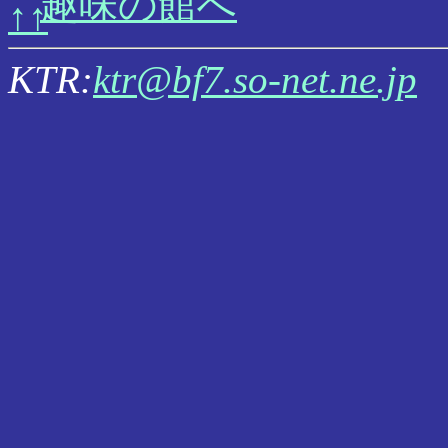
趣味の館へ
KTR:
ktr@bf7.so-net.ne.jp