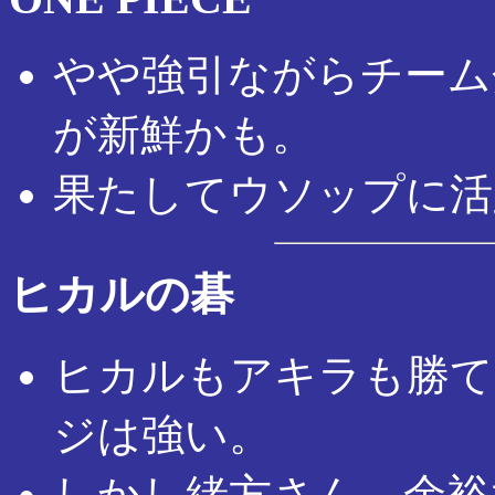
やや強引ながらチーム
が新鮮かも。
果たしてウソップに活
ヒカルの碁
ヒカルもアキラも勝て
ジは強い。
しかし緒方さん、余裕