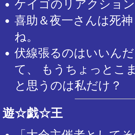
ケイゴのリアクション
喜助＆夜一さんは死神
ね。
伏線張るのはいいんだ
て、 もうちょっとこ
と思うのは私だけ？
遊☆戯☆王
「大会主催者としてそ