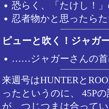
恐らく、「たけし！」
忍者物かと思ったらただ
ピューと吹く！ジャガ
……ジャガーさんの首
来週号はHUNTERとRO
ったというのに、 45P
が、つじつまは合ってい