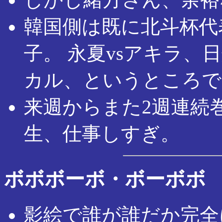
韓国側は既に北斗杯代
子。 永夏vsアキラ、日
カル、というところで
来週からまた2週連続
生、仕事しすぎ。
ボボボーボ・ボーボボ
影絵で誰が誰だか完全