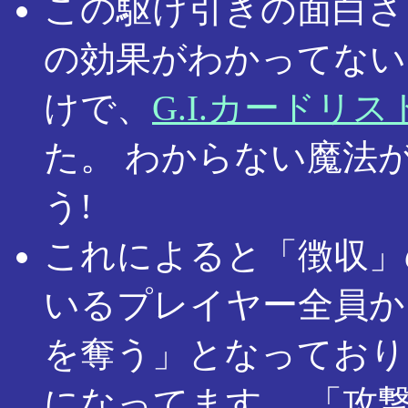
この駆け引きの面白さ
の効果がわかってない
けで、
G.I.カードリス
た。 わからない魔法
う!
これによると「徴収」
いるプレイヤー全員か
を奪う」となっており
になってます。 「攻