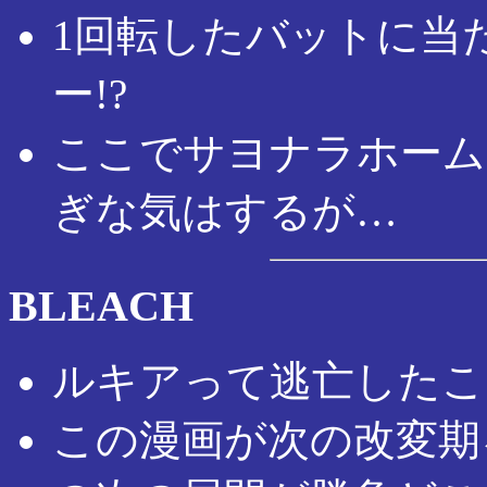
1回転したバットに当
ー!?
ここでサヨナラホーム
ぎな気はするが…
BLEACH
ルキアって逃亡したこ
この漫画が次の改変期