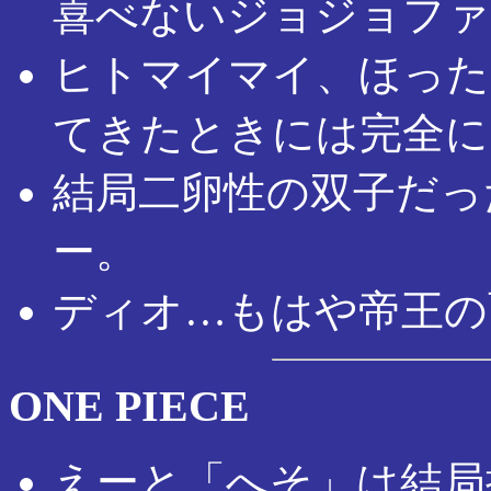
喜べないジョジョファ
ヒトマイマイ、ほった
てきたときには完全に
結局二卵性の双子だっ
ー。
ディオ…もはや帝王の
ONE PIECE
えーと「へそ」は結局