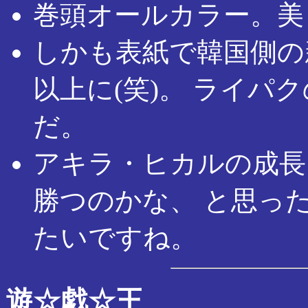
巻頭オールカラー。美
しかも表紙で韓国側の
以上に(笑)。 ライパ
だ。
アキラ・ヒカルの成長
勝つのかな、 と思っ
たいですね。
遊☆戯☆王