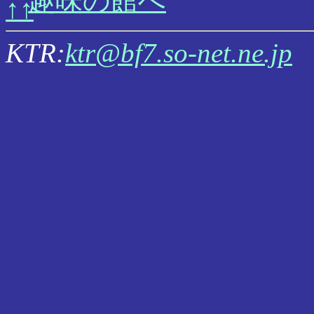
趣味の館へ
KTR:
ktr@bf7.so-net.ne.jp