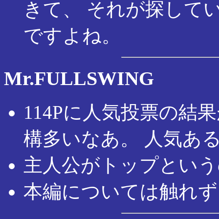
きて、 それが探して
ですよね。
Mr.FULLSWING
114Pに人気投票の結果
構多いなあ。 人気あ
主人公がトップという
本編については触れず