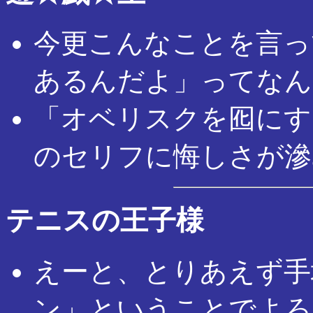
今更こんなことを言っ
あるんだよ」ってなん
「オベリスクを囮にす
のセリフに悔しさが滲
テニスの王子様
えーと、とりあえず手
ン」ということでよろ