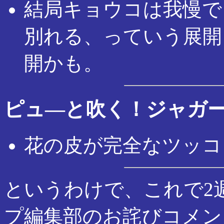
結局キョウコは我慢で
別れる、っていう展開
開かも。
ピュ―と吹く！ジャガ
花の皮が完全なツッコ
というわけで、これで2
プ編集部のお詫びコメン