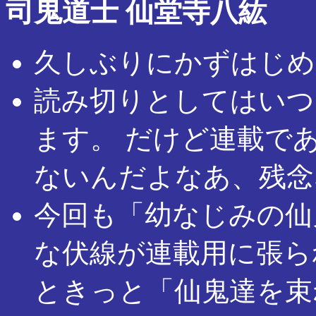
司鬼道士 仙堂寺八紘
久しぶりにかずはじめ
読み切りとしてはいつ
ます。 だけど連載で
ないんだよなあ、残念
今回も「幼なじみの仙
な伏線が連載用に張ら
ときっと「仙鬼達を束