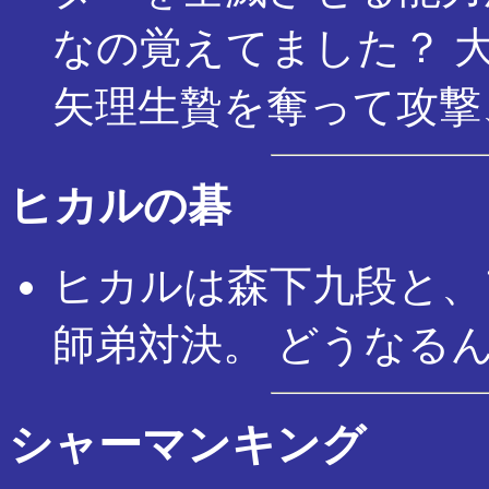
なの覚えてました？ 
矢理生贄を奪って攻撃
ヒカルの碁
ヒカルは森下九段と、
師弟対決。 どうなる
シャーマンキング