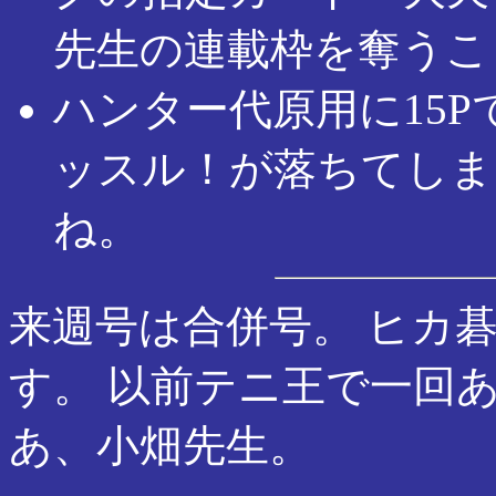
先生の連載枠を奪うこ
ハンター代原用に15P
ッスル！が落ちてしま
ね。
来週号は合併号。 ヒカ
す。 以前テニ王で一回
あ、小畑先生。