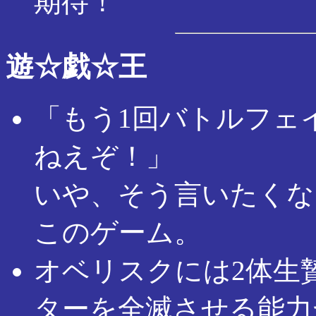
期待！
遊☆戯☆王
「もう1回バトルフェ
ねえぞ！」
いや、そう言いたくな
このゲーム。
オベリスクには2体生
ターを全滅させる能力