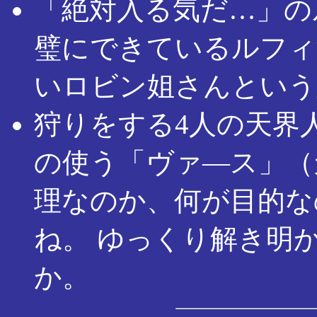
「絶対入る気だ…」の
璧にできているルフィ
いロビン姐さんという
狩りをする4人の天界
の使う「ヴァ―ス」（
理なのか、何が目的な
ね。 ゆっくり解き明
か。