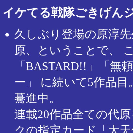
イケてる戦隊ごきげん
久しぶり登場の原淳先
原、ということで、 これ
「BASTARD!!」
ー」 に続いて5作品
驀進中。
連載20作品全ての代
クの指定カード「大天