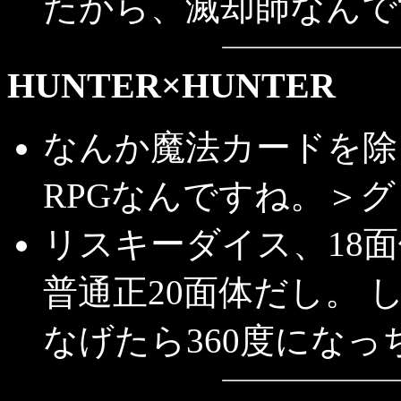
たから、滅却師なんで
HUNTER×HUNTER
なんか魔法カードを除
RPGなんですね。＞
リスキーダイス、18
普通正20面体だし。 
なげたら360度にな