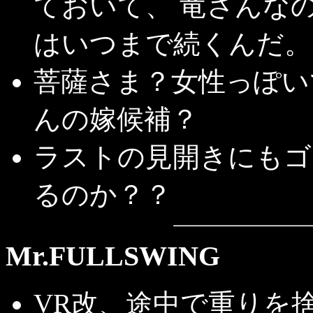
ておいて、 竜さんな
はいつまで続くんだ。
菩薩さま？女性っぽい
んの嫁候補？
ラストの見開きにもゴ
るのか？？
Mr.FULLSWING
VR改、途中で重りを