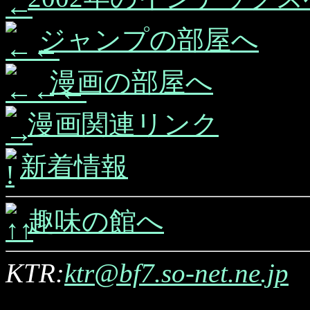
ジャンプの部屋へ
漫画の部屋へ
漫画関連リンク
新着情報
趣味の館へ
KTR:
ktr@bf7.so-net.ne.jp