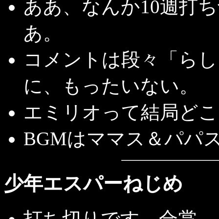
ああ、なんか10週打
あ。
コメントは段々「らし
に、もったいない。
エミリオって結局どこ
BGMはママス＆パパ
少年エスパーねじめ
打ち切りです。合掌。