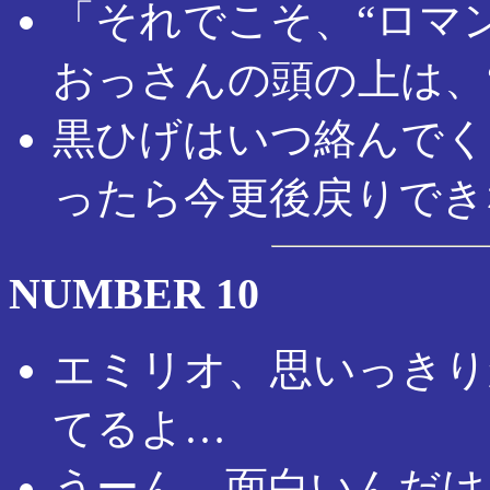
「それでこそ、“ロマ
おっさんの頭の上は、
黒ひげはいつ絡んでく
ったら今更後戻りでき
NUMBER 10
エミリオ、思いっきり
てるよ…
うーん、面白いんだけ