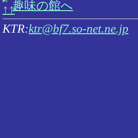
趣味の館へ
KTR:
ktr@bf7.so-net.ne.jp