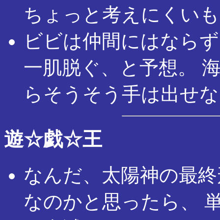
ちょっと考えにくいも
ビビは仲間にはならず
一肌脱ぐ、と予想。 
らそうそう手は出せな
遊☆戯☆王
なんだ、太陽神の最終
なのかと思ったら、 