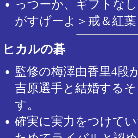
っつーか、ギフトなし
がすげーよ＞戒＆紅葉
ヒカルの碁
監修の梅澤由香里4段が
吉原選手と結婚するそ
す。
確実に実力をつけてい
ためてライバルと認め