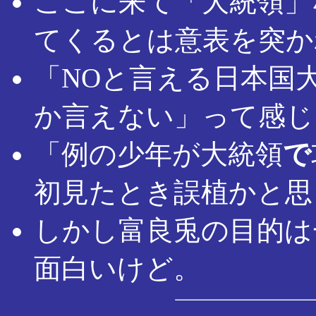
ここに来て「大統領」
てくるとは意表を突か
「NOと言える日本国
か言えない」って感じ
「例の少年が大統領
で
初見たとき誤植かと思
しかし富良兎の目的は
面白いけど。