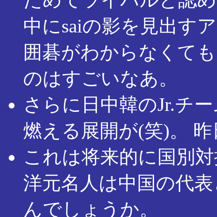
中にsaiの影を見出す
囲碁がわからなくても
のはすごいなあ。
さらに日中韓のJr.
燃える展開が(笑)。 
これは将来的に国別対
洋元名人は中国の代表
んでしょうか。