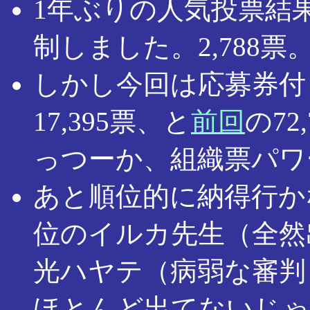
1年ぶりの人気投票結
制しました。2,788票。
しかし今回は応募券付
17,395票、と
前回
の7
っつーか、組織票パワ
あと順位的に納得行か
位のイルカ先生（全然
光ハヤテ（病弱な審判
ほとんど出てないじゃ