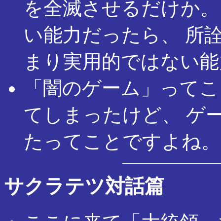
を全滅させるだけか。
い能力だったら、 所
まり実用的ではない能
「闇のゲーム」ってこ
てしまったけど、 ゲ
たってことですよね。
サクラテツ対話篇