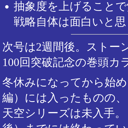
抽象度を上げることで
戦略自体は面白いと思
次号は2週間後。ストー
100回突破記念の巻頭カ
冬休みになってから始めたD
編）には入ったものの、
天空シリーズは未入手。