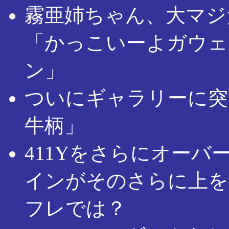
霧亜姉ちゃん、大マジだ
「かっこいーよガウェ
ン」
ついにギャラリーに突
牛柄」
411Yをさらにオーバ
インがそのさらに上を
フレでは？