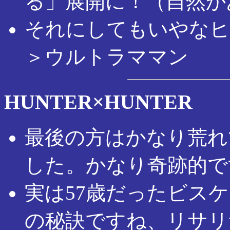
る」展開に！（自然か
それにしてもいやなヒ
＞ウルトラママン
HUNTER×HUNTER
最後の方はかなり荒れ
した。かなり奇跡的で
実は57歳だったビス
の秘訣ですね、リサリ